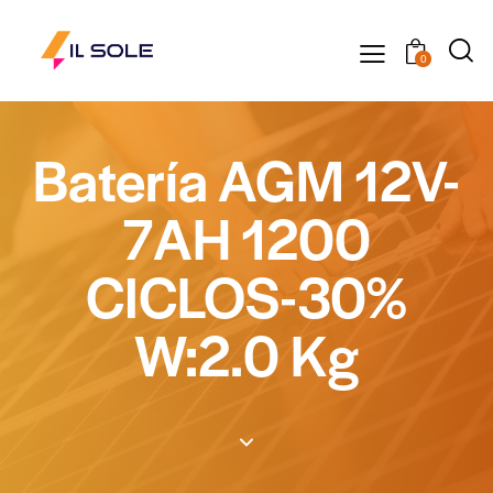
0
Batería AGM 12V-
7AH 1200
CICLOS-30%
W:2.0 Kg