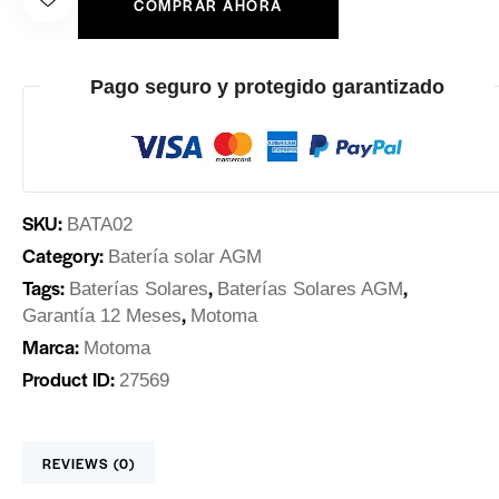
COMPRAR AHORA
Pago seguro y protegido garantizado
SKU:
BATA02
Category:
Batería solar AGM
Tags:
,
,
Baterías Solares
Baterías Solares AGM
,
Garantía 12 Meses
Motoma
Marca:
Motoma
Product ID:
27569
REVIEWS (0)