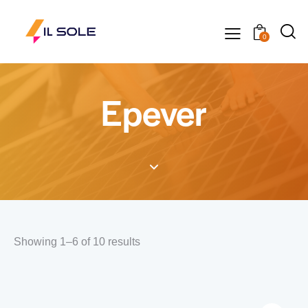
0
Epever
Showing 1–6 of 10 results