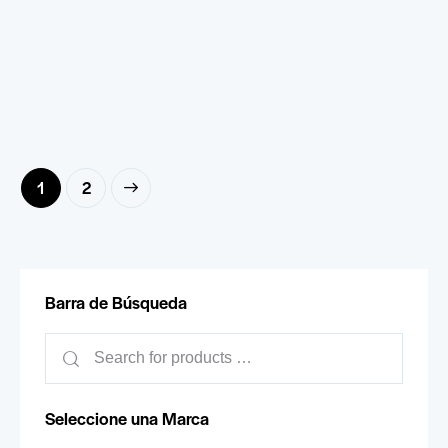
→
1
2
Barra de Búsqueda
Seleccione una Marca