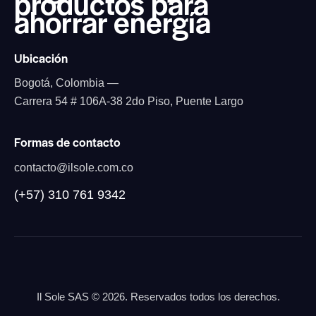
productos
para
ahorrar energía
Ubicación
Bogotá, Colombia —
Carrera 54 # 106A-38 2do Piso, Puente Largo
Formas de contacto
contacto@ilsole.com.co
(+57) 310 761 9342
Il Sole SAS
© 2026. Reservados todos los derechos.