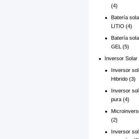
(4)
Batería sola
LITIO
(4)
Batería sola
GEL
(5)
Inversor Solar
Inversor sol
Hibrido
(3)
Inversor so
pura
(4)
Microinvers
(2)
Inversor sol