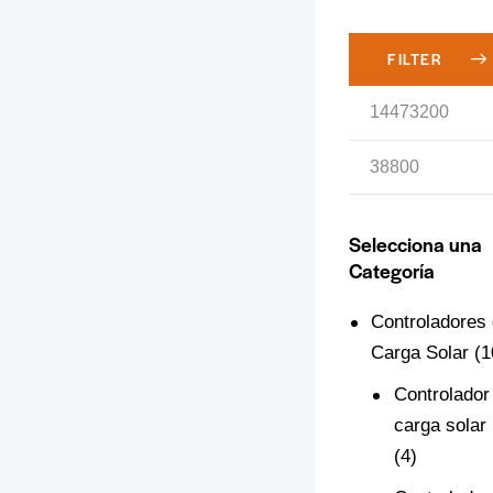
FILTER
Selecciona una
Categoría
Controladores
Carga Solar
(1
Controlador
carga sola
(4)