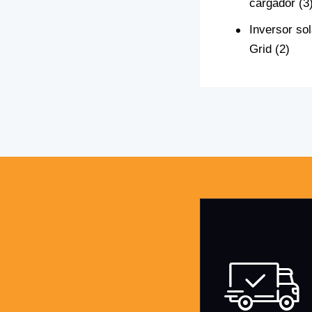
cargador
(3
Inversor so
Grid
(2)