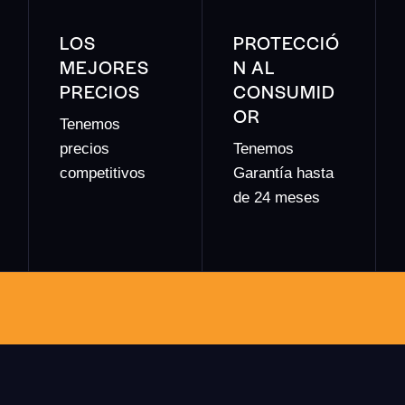
LOS
PROTECCIÓ
MEJORES
N AL
PRECIOS
CONSUMID
OR
Tenemos
precios
Tenemos
competitivos
Garantía hasta
de 24 meses