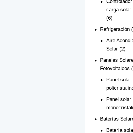
Controlador
carga sola
(6)
Refrigeración
Aire Acondi
Solar
(2)
Paneles Solar
Fotovoltaicos
Panel solar
policristalin
Panel solar
monocristal
Baterías Solar
Batería sol