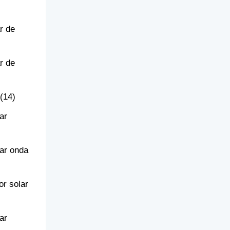
r de
r de
(14)
ar
lar onda
or solar
ar