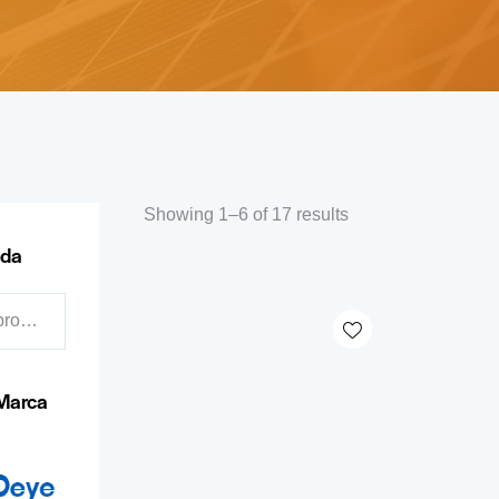
Showing 1–6 of 17 results
eda
Marca