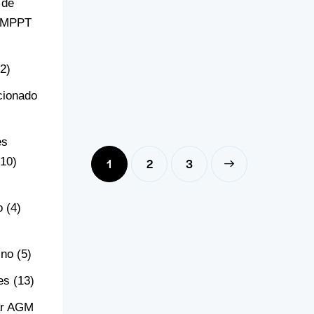
 de
r MPPT
(2)
cionado
es
(10)
1
2
→
3
o
(4)
ino
(5)
es
(13)
ar AGM