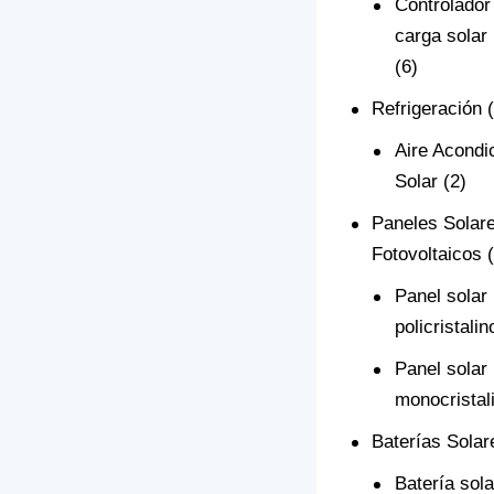
Controlador
carga sola
(6)
Refrigeración
Aire Acondi
Solar
(2)
Paneles Solar
Fotovoltaicos
Panel solar
policristalin
Panel solar
monocristal
Baterías Solar
Batería sol