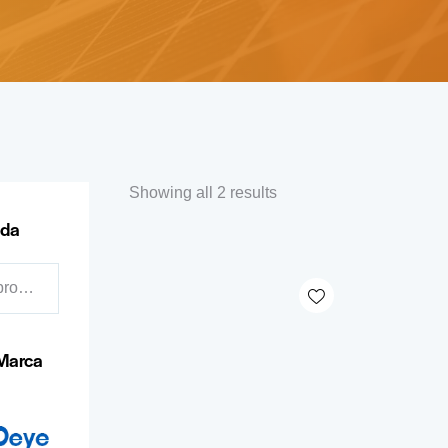
Showing all 2 results
eda
Marca