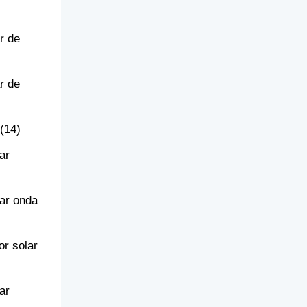
r de
r de
(14)
ar
lar onda
or solar
ar