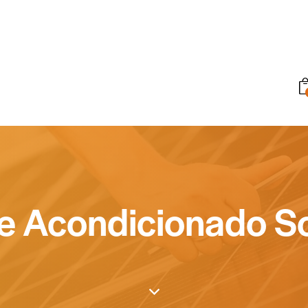
re Acondicionado So