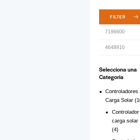
FILTER
Selecciona una
Categoría
Controladores
Carga Solar
(1
Controlador
carga sola
(4)