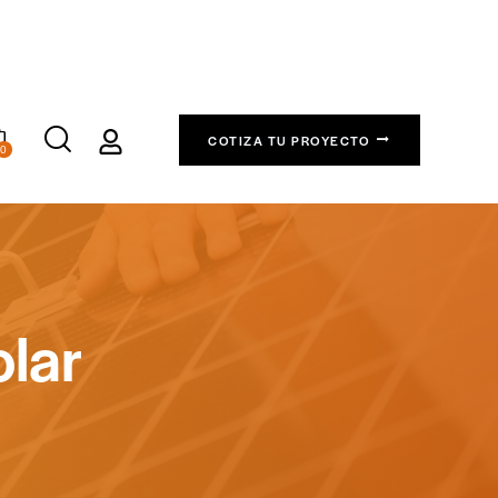
COTIZA TU PROYECTO
0
lar