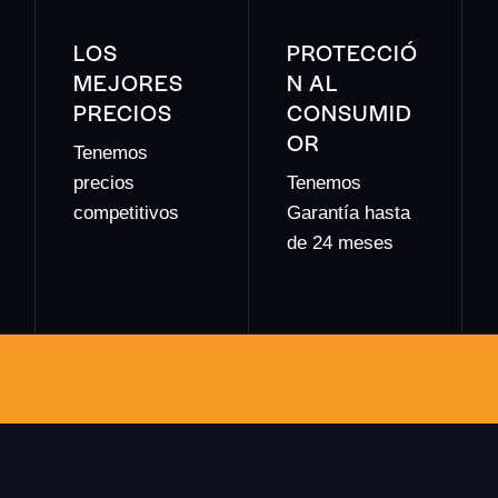
LOS
PROTECCIÓ
MEJORES
N AL
PRECIOS
CONSUMID
OR
Tenemos
precios
Tenemos
competitivos
Garantía hasta
de 24 meses