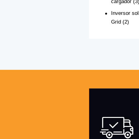
cargador
(3
Inversor so
Grid
(2)