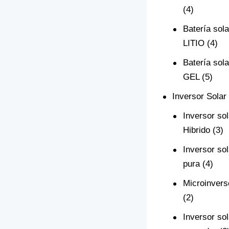
(4)
Batería sola
LITIO
(4)
Batería sola
GEL
(5)
Inversor Solar
Inversor sol
Hibrido
(3)
Inversor so
pura
(4)
Microinvers
(2)
Inversor sol