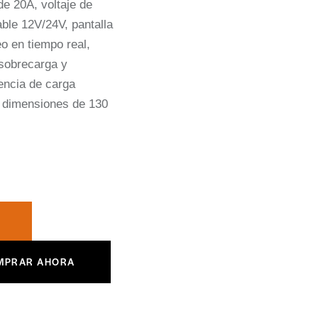
e 20A, voltaje de
ble 12V/24V, pantalla
o en tiempo real,
 sobrecarga y
iencia de carga
y dimensiones de 130
MPRAR AHORA