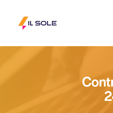
Cont
2