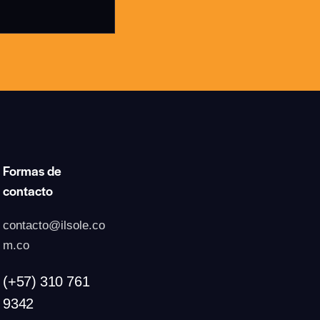
Formas de
contacto
contacto@ilsole.co
m.co
(+57) 310 761
9342