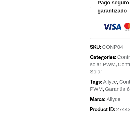
Pago seguro 
garantizado
SKU:
CONP04
Categories:
Contr
,
solar PWM
Cont
Solar
Tags:
,
Allyce
Cont
,
PWM
Garantía 
Marca:
Allyce
Product ID:
2744