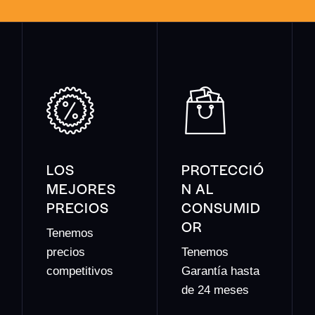
LOS
PROTECCIÓ
MEJORES
N AL
PRECIOS
CONSUMID
OR
Tenemos
precios
Tenemos
competitivos
Garantía hasta
de 24 meses