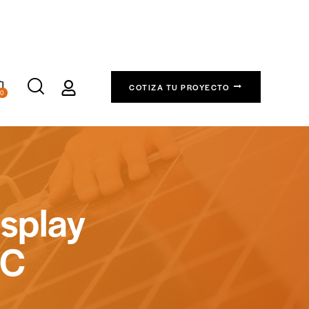
COTIZA TU PROYECTO
0
splay
OC