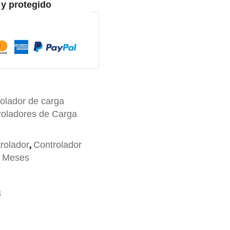
y protegido
olador de carga
roladores de Carga
,
rolador
Controlador
6 Meses
3