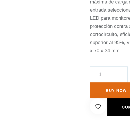
máxima de carga d
entrada selecciona
LED para monitore
protección contra
cortocircuito, efic
superior al 95%, 
x 70 x 34 mm.
BUY NOW
CO