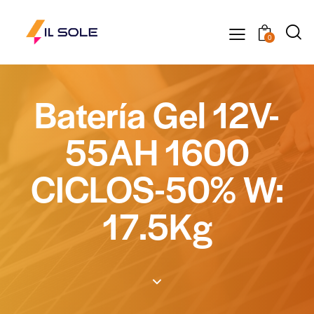
0
Batería Gel 12V-
55AH 1600
CICLOS-50% W:
17.5Kg