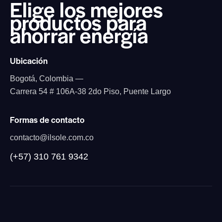
Elige los mejores
productos
para
ahorrar energía
Ubicación
Bogotá, Colombia —
Carrera 54 # 106A-38 2do Piso, Puente Largo
Formas de contacto
contacto@ilsole.com.co
(+57) 310 761 9342