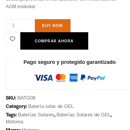
AGM estándar
BUY NOW
COMPRAR AHORA
Pago seguro y protegido garantizado
SKU:
BATG08
Category:
Batería solar de GEL
Tags:
,
,
Baterías Solares
Baterías Solares de GEL
Motoma
Marca: