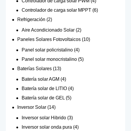
Controlador de carga solar PWM
(4)
Controlador de carga solar MPPT
(6)
Refrigeración
(2)
Aire Acondicionado Solar
(2)
Paneles Solares Fotovoltaicos
(10)
Panel solar policristalino
(4)
Panel solar monocristalino
(5)
Baterías Solares
(13)
Batería solar AGM
(4)
Batería solar de LITIO
(4)
Batería solar de GEL
(5)
Inversor Solar
(14)
Inversor solar Hibrido
(3)
Inversor solar onda pura
(4)