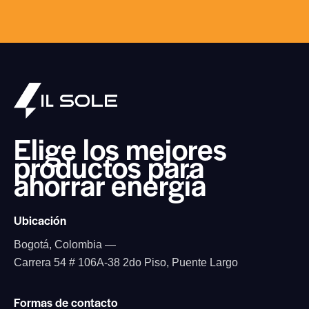
Elige los mejores
productos
para
ahorrar energía
Ubicación
Bogotá, Colombia —
Carrera 54 # 106A-38 2do Piso, Puente Largo
Formas de contacto