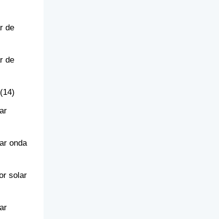
r de
r de
(14)
ar
lar onda
or solar
ar