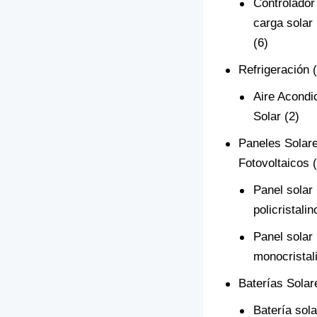
Controlador
carga sola
(6)
Refrigeración
Aire Acondi
Solar
(2)
Paneles Solar
Fotovoltaicos
Panel solar
policristalin
Panel solar
monocristal
Baterías Solar
Batería sol