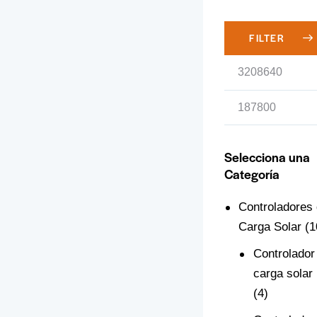
FILTER
Selecciona una
Categoría
Controladores
Carga Solar
(1
Controlador
carga sola
(4)