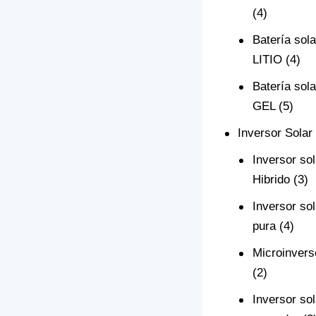
(4)
Batería sola
LITIO
(4)
Batería sola
GEL
(5)
Inversor Solar
Inversor sol
Hibrido
(3)
Inversor so
pura
(4)
Microinvers
(2)
Inversor sol