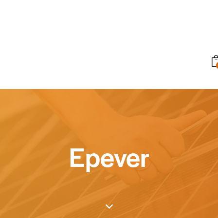
Epever