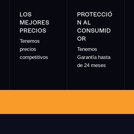
LOS
PROTECCIÓ
MEJORES
N AL
PRECIOS
CONSUMID
OR
Tenemos
precios
Tenemos
competitivos
Garantía hasta
de 24 meses