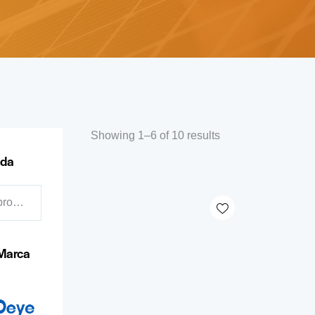
Showing 1–6 of 10 results
eda
Marca