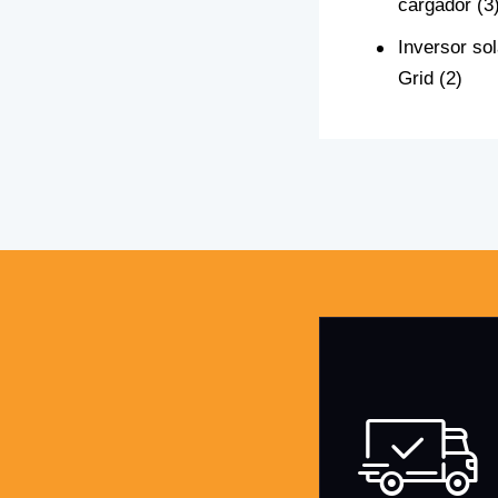
cargador
(3
Inversor so
Grid
(2)